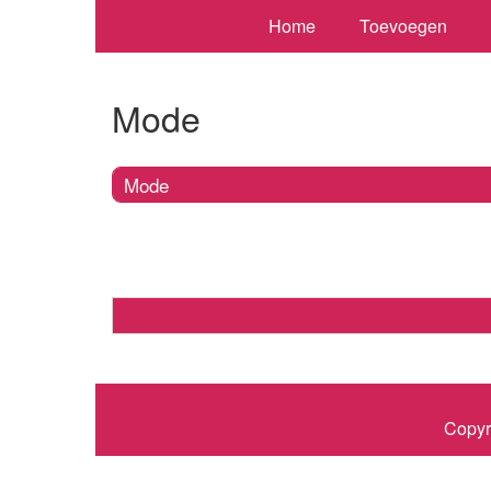
Home
Toevoegen
Mode
Mode
Copyr