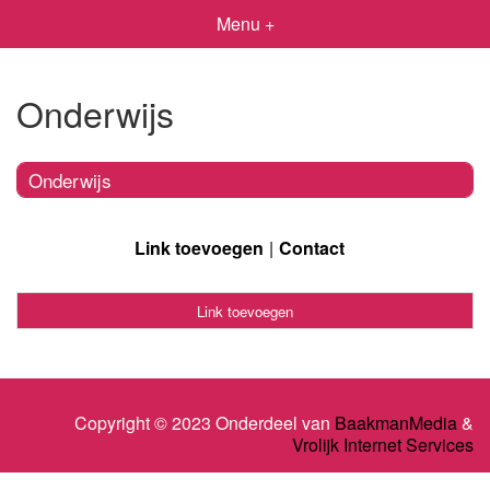
Menu +
Onderwijs
Onderwijs
Link toevoegen
Contact
Link toevoegen
Copyright © 2023 Onderdeel van
BaakmanMedia
&
Vrolijk Internet Services